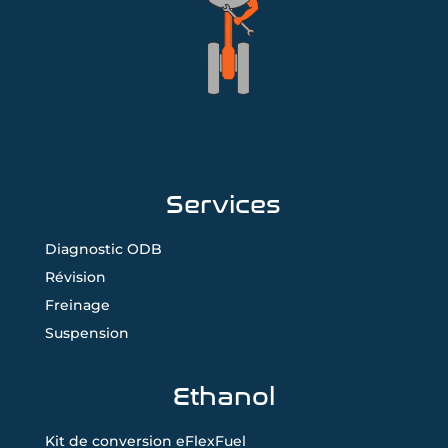
Services
Diagnostic ODB
Révision
Freinage
Suspension
Ethanol
Kit de conversion eFlexFuel