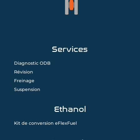
Services
Diagnostic ODB
Révision
Freinage
Suspension
Ethanol
Kit de conversion eFlexFuel