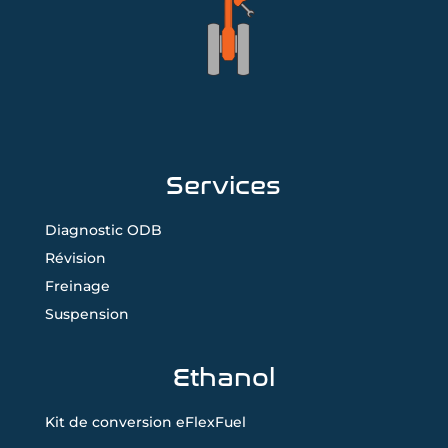
Services
Diagnostic ODB
Révision
Freinage
Suspension
Ethanol
Kit de conversion eFlexFuel